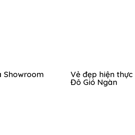
ủa Showroom
Vẻ đẹp hiện thực 
Đô Gió Ngàn