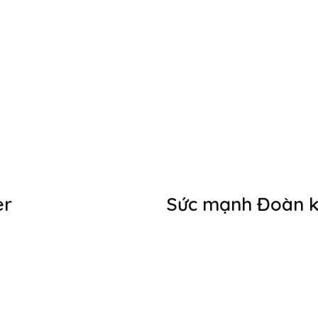
er
Sức mạnh Đoàn k