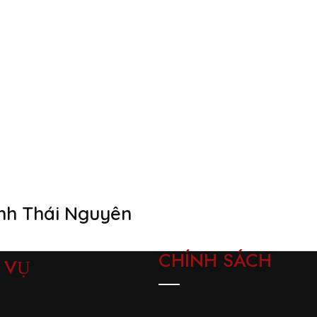
ình Thái Nguyên
CHÍNH SÁCH
 VỤ