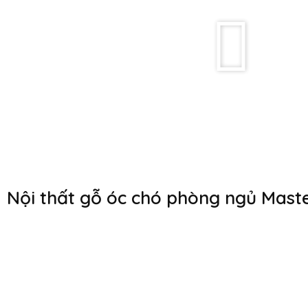
Nội thất gỗ óc chó phòng ngủ Mast