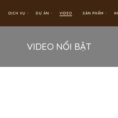
DỊCH VỤ
DỰ ÁN
VIDEO
SẢN PHẨM
K
VIDEO NỔI BẬT