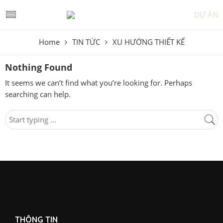
DỰ ÁN
Home
TIN TỨC
XU HƯỚNG THIẾT KẾ
Nothing Found
It seems we can’t find what you’re looking for. Perhaps
searching can help.
THÔNG TIN