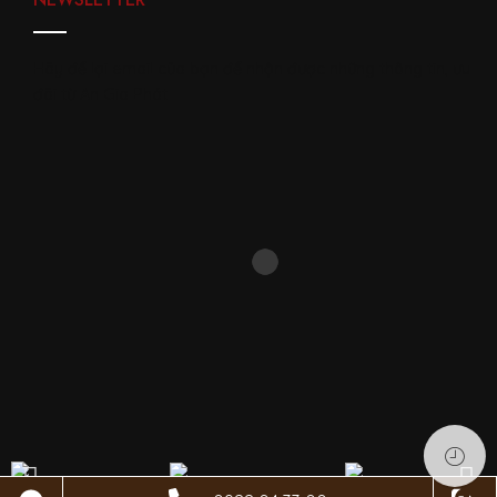
Hãy để lại email của bạn để nhận được những thông tin, ưu
đãi từ An Gia Phát