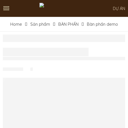
DỰ ÁN
Home
Sản phẩm
BÀN PHẤN
Bàn phấn demo